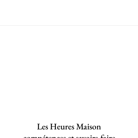
Les Heures Maison
compétences et savoirs-faire