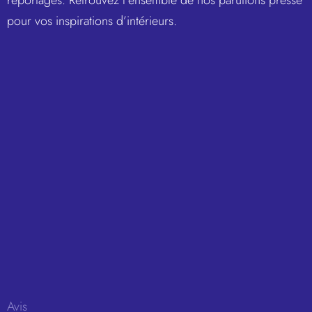
reportages. Retrouvez l’ensemble de nos parutions presse
pour vos inspirations d’intérieurs.
Avis