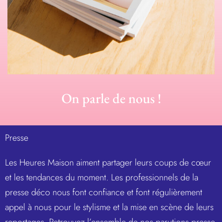
On parle de nous !
Presse
Les Heures Maison aiment partager leurs coups de cœur
et les tendances du moment. Les professionnels de la
presse déco nous font confiance et font régulièrement
appel à nous pour le stylisme et la mise en scène de leurs