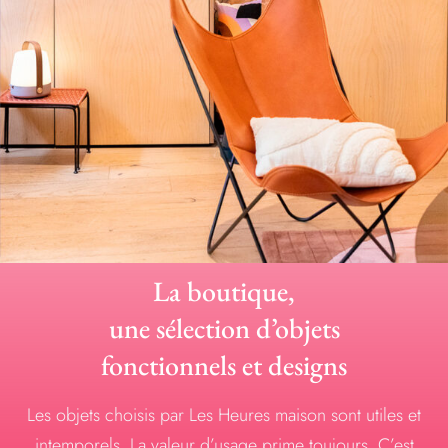
La boutique,
une sélection d’objets
fonctionnels et designs
Les objets choisis par Les Heures maison sont utiles et
intemporels. La valeur d’usage prime toujours. C’est